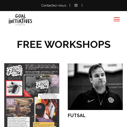
Contactez-nous
Togg
navi
FREE WORKSHOPS
FUTSAL